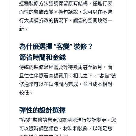
這種裝修方法強調保留原有結構，僅進行表
面性的裝飾改變。換句話說，您可以在不進
行大規模拆改的情況下，讓您的空間焕然一
新。
為什麼選擇 “客變” 裝修？
節省時間和金錢
傳統的裝修過程需要等待數周甚至數月，而
且往往伴隨著高額費用。相比之下，”客變”裝
修通常可以在短時間內完成，並且成本相對
較低。
彈性的設計選擇
“客變”裝修讓您更加靈活地進行設計變更。您
可以隨時調整顏色、材料和裝飾，以滿足您