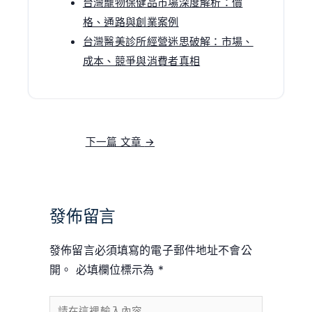
台灣寵物保健品市場深度解析：價
格、通路與創業案例
台灣醫美診所經營迷思破解：市場、
成本、競爭與消費者真相
下一篇 文章
→
發佈留言
發佈留言必須填寫的電子郵件地址不會公
開。
必填欄位標示為
*
請