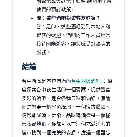
前致電或發送電子郵件 給酒吧了解
他們的預訂政策。
問：這些酒吧對遊客友好嗎？
答：是的，這些酒吧受到本地人和
遊客的歡迎。酒吧的工作人員經常
接待國際遊客，讓您感受到熱情的
服務。
結論
台中西區是不容錯過的
台中西區酒吧
：深
度探索台中夜生活的一個寶藏，提供豐富
多彩的酒吧，迎合各種口味和偏好。無論
你是想要一個屋頂綠洲、一個復古體驗、
精緻雞尾酒、舞蹈、品味啤酒還是一個秘
密私藏地點，你都可以在這個充滿活力的
城市找到一個完美的去處，度過一個難忘