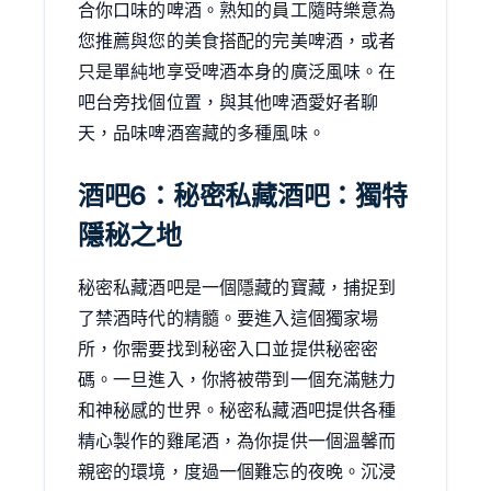
合你口味的啤酒。熟知的員工隨時樂意為
您推薦與您的美食搭配的完美啤酒，或者
只是單純地享受啤酒本身的廣泛風味。在
吧台旁找個位置，與其他啤酒愛好者聊
天，品味啤酒窖藏的多種風味。
酒吧6：秘密私藏酒吧：獨特
隱秘之地
秘密私藏酒吧是一個隱藏的寶藏，捕捉到
了禁酒時代的精髓。要進入這個獨家場
所，你需要找到秘密入口並提供秘密密
碼。一旦進入，你將被帶到一個充滿魅力
和神秘感的世界。秘密私藏酒吧提供各種
精心製作的雞尾酒，為你提供一個溫馨而
親密的環境，度過一個難忘的夜晚。沉浸