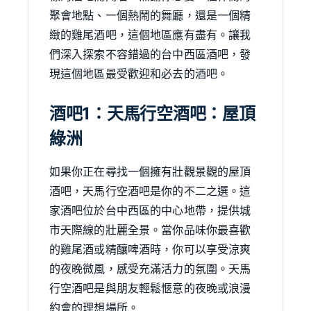
聚會地點、一個熱鬧的舞廳，還是一個精
緻的雞尾酒吧，這個地區應有盡有。讓我
們深入探索不容錯過的台中西區酒吧，發
現這個地區最受歡迎和必去的酒吧。
酒吧1：天馬行空酒吧：屋頂
綠洲
如果你正在尋找一個擁有壯觀景觀的屋頂
酒吧，天馬行空酒吧是你的不二之選。這
家酒吧位於台中西區的中心地帶，提供城
市天際線的壯麗全景。當你品味你最喜歡
的雞尾酒或精釀啤酒時，你可以享受涼爽
的夜晚微風，感受充滿活力的氛圍。天馬
行空酒吧是與朋友輕鬆愜意的夜晚或浪漫
約會的理想場所。