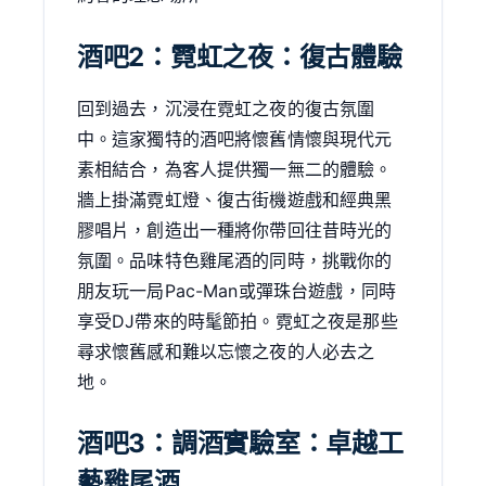
酒吧2：霓虹之夜：復古體驗
回到過去，沉浸在霓虹之夜的復古氛圍
中。這家獨特的酒吧將懷舊情懷與現代元
素相結合，為客人提供獨一無二的體驗。
牆上掛滿霓虹燈、復古街機遊戲和經典黑
膠唱片，創造出一種將你帶回往昔時光的
氛圍。品味特色雞尾酒的同時，挑戰你的
朋友玩一局Pac-Man或彈珠台遊戲，同時
享受DJ帶來的時髦節拍。霓虹之夜是那些
尋求懷舊感和難以忘懷之夜的人必去之
地。
酒吧3：調酒實驗室：卓越工
藝雞尾酒