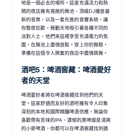
地是一個必去的場所。這家充滿活力和熱
鬧的夜店擁有寬敞的舞池、頂級DJ播放最
新的音樂，以及一套先進的音響系統，讓
你整夜狂歡。舞動天地吸引著各種不同的
派對人士，他們來這裡享受充滿電力的氛
圍，在舞池上盡情放鬆。穿上你的舞鞋，
準備在這個令人興奮的夜店中盡情跳舞。
酒吧5：啤酒窖藏：啤酒愛好
者的天堂
啤酒愛好者將在啤酒窖藏找到他們的天
堂。這家舒適而友好的酒吧擁有令人印象
深刻的本地和國際精釀啤酒供應。無論你
喜歡帶有苦味的IPA、濃郁的黑啤還是清爽
的小麥啤酒，你都可以在啤酒窖藏找到適