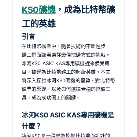
KS0礦機
，成為比特幣礦
工的英雄
引言
在比特幣礦業中，隨著技術的不斷進步，
礦工們面臨著選擇最佳挖礦方式的挑戰。
冰河KS0 ASIC KAS專用礦機近來備受矚
目，被譽為比特幣礦工的超級英雄。本文
將深入探討冰河KS0礦機的優勢、對比特幣
礦業的影響，以及如何選擇合適的挖礦工
具，成為成功礦工的關鍵。
冰河KS0 ASIC KAS專用礦機是
什麼？
冰河KS0是一種專為挖掘比特幣而設計的