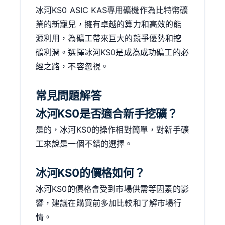
冰河KS0 ASIC KAS專用礦機作為比特幣礦
業的新寵兒，擁有卓越的算力和高效的能
源利用，為礦工帶來巨大的競爭優勢和挖
礦利潤。選擇冰河KS0是成為成功礦工的必
經之路，不容忽視。
常見問題解答
冰河KS0是否適合新手挖礦？
是的，冰河KS0的操作相對簡單，對新手礦
工來說是一個不錯的選擇。
冰河KS0的價格如何？
冰河KS0的價格會受到市場供需等因素的影
響，建議在購買前多加比較和了解市場行
情。