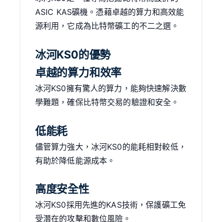
ASIC KAS礦機。憑藉卓越的算力和高效能
源利用，它成為比特幣礦工的不二之選。
冰河KS0的優勢
卓越的算力和效率
冰河KS0擁有驚人的算力，能夠快速解決數
學難題，確保比特幣交易的驗證和安全。
低能耗
儘管算力強大，冰河KS0的能耗相對較低，
有助於降低能源成本。
高度安全性
冰河KS0採用先進的KAS技術，保護礦工免
受潛在的攻擊和數位風險。