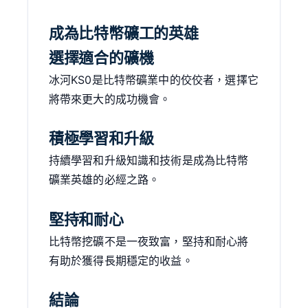
成為比特幣礦工的英雄
選擇適合的礦機
冰河KS0是比特幣礦業中的佼佼者，選擇它
將帶來更大的成功機會。
積極學習和升級
持續學習和升級知識和技術是成為比特幣
礦業英雄的必經之路。
堅持和耐心
比特幣挖礦不是一夜致富，堅持和耐心將
有助於獲得長期穩定的收益。
結論