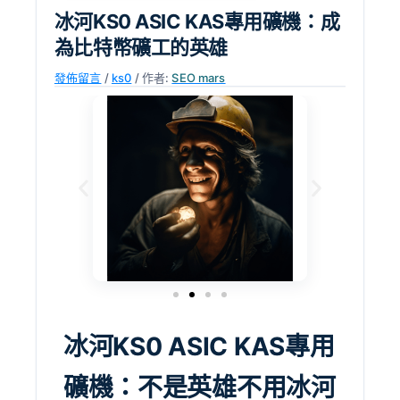
冰河KS0 ASIC KAS專用礦機：成
為比特幣礦工的英雄
發佈留言
/
ks0
/ 作者:
SEO mars
冰河KS0 ASIC KAS專用
礦機：不是英雄不用冰河