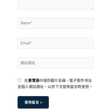
內
容...
Name*
Email*
網
站
網
址
在
瀏覽器
中儲存顯示名稱、電子郵件地址
及個人網站網址，以供下次發佈留言時使用。