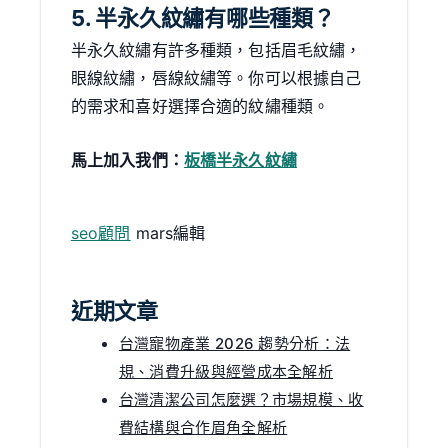
5. 半永久紋繡有哪些種類？
半永久紋繡有許多種類，包括眉毛紋繡，
眼線紋繡，唇線紋繡等。你可以根據自己
的需求和喜好選擇合適的紋繡種類。
馬上加入我們：
板橋半永久紋繡
seo顧問
mars編輯
近期文章
台灣寵物產業 2026 趨勢分析：法
規、消費升級與經營成本全解析
台灣清潔公司怎麼選？市場規模、收
費結構與合作眉角全解析