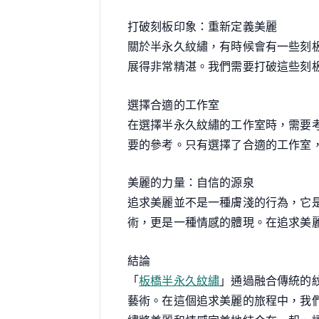
打破刻板印象：重新定義美麗
關於半永久紋繡，有時候會有一些刻
展得非常精湛。我們需要打破這些刻
選擇合適的工作室
在選擇半永久紋繡的工作室時，需要
要的參考。只有選擇了合適的工作室
美麗的力量：自信的源泉
追求美麗並不是一種膚淺的行為，它
術，更是一種情感的體現。在追求美
結論
「
板橋半永久紋繡
」通過融合傳統的
藝術。在這個追求美麗的旅程中，我