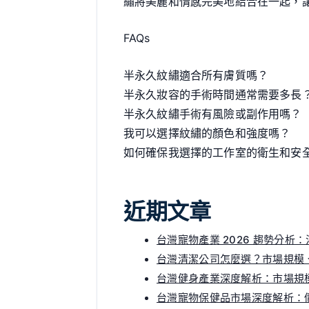
繡將美麗和情感完美地結合在一起，
FAQs
半永久紋繡適合所有膚質嗎？
半永久妝容的手術時間通常需要多長
半永久紋繡手術有風險或副作用嗎？
我可以選擇紋繡的顏色和強度嗎？
如何確保我選擇的工作室的衛生和安
近期文章
台灣寵物產業 2026 趨勢分
台灣清潔公司怎麼選？市場規模
台灣健身產業深度解析：市場規
台灣寵物保健品市場深度解析：