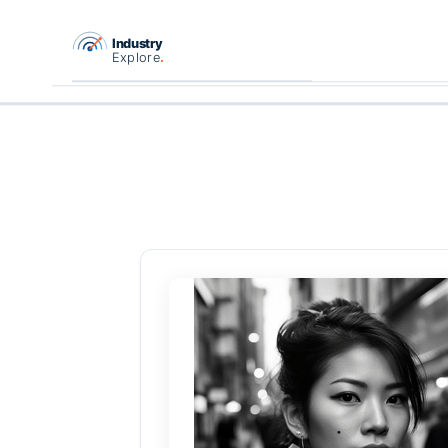
跳
至
主
要
內
容