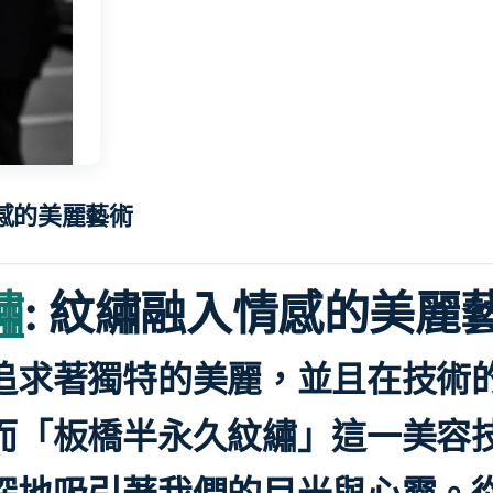
情感的美麗藝術
繡
: 紋繡融入情感的美麗
追求著獨特的美麗，並且在技術
而「板橋半永久紋繡」這一美容