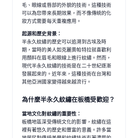
毛、眼線或唇部的外貌的技術。這種技術
可以為您帶來長期效果，而不像傳統的化
妝方式需要每天重複應用。
起源和歷史背景：
半永久紋繡的歷史可以追溯到古埃及時
期，當時的美人如克麗奧帕特拉就喜歡利
用顏料在眉毛和眼線上進行紋繡。然而，
現代半永久紋繡的技術是在二十世紀逐漸
發展起來的。近年來，這種技術在台灣和
其他亞洲國家變得越來越流行。
為什麼半永久紋繡在板橋受歡迎？
當地文化對紋繡的重要性：
板橋地區深受傳統文化的影響，紋繡在這
裡有著悠久的歷史和豐富的意義。許多當
地居民對傳統美學和紋繡技術有著濃厚的