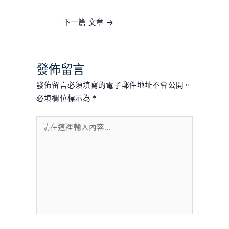
下一篇 文章
→
發佈留言
發佈留言必須填寫的電子郵件地址不會公開。
必填欄位標示為
*
請
在
這
裡
輸
入
內
容...