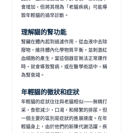
會增加，但將其視為「老貓疾病」可能導
致年輕貓的過早診斷。
理解貓的腎功能
腎臟在體內起到過濾作用，從血液中去除
廢物，維持體內化學物質平衡，並刺激紅
血細胞的產生。當這個器官無法正常運作
時，就會導致腎病，或在醫學術語中，稱
為腎衰竭。
年輕貓的徵狀和症狀
年輕貓的症狀往往與老貓相似——無精打
采，食慾減少，口渴，和頻繁的排尿。但
一個主要的區別是症狀的進展速度。在年
輕貓身上，由於他們的新陳代謝活躍，疾