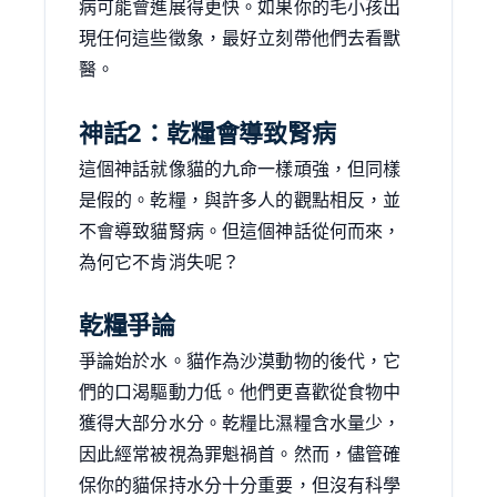
病可能會進展得更快。如果你的毛小孩出
現任何這些徵象，最好立刻帶他們去看獸
醫。
神話2：乾糧會導致腎病
這個神話就像貓的九命一樣頑強，但同樣
是假的。乾糧，與許多人的觀點相反，並
不會導致貓腎病。但這個神話從何而來，
為何它不肯消失呢？
乾糧爭論
爭論始於水。貓作為沙漠動物的後代，它
們的口渴驅動力低。他們更喜歡從食物中
獲得大部分水分。乾糧比濕糧含水量少，
因此經常被視為罪魁禍首。然而，儘管確
保你的貓保持水分十分重要，但沒有科學