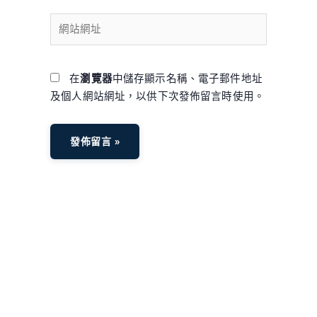
網
站
網
址
在
瀏覽器
中儲存顯示名稱、電子郵件地址
及個人網站網址，以供下次發佈留言時使用。