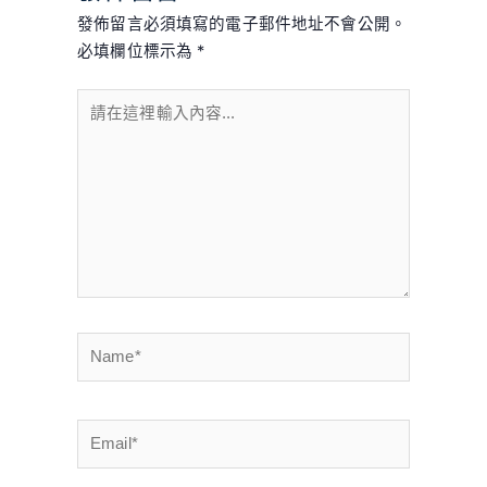
發佈留言必須填寫的電子郵件地址不會公開。
必填欄位標示為
*
請
在
這
裡
輸
入
內
容...
Name*
Email*