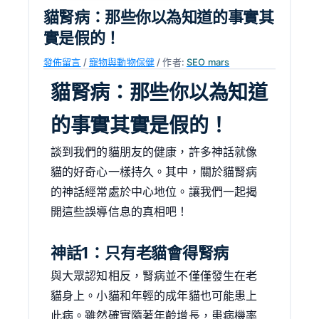
貓腎病：那些你以為知道的事實其
實是假的！
發佈留言
/
寵物與動物保健
/ 作者:
SEO mars
貓腎病：那些你以為知道
的事實其實是假的！
談到我們的貓朋友的健康，許多神話就像
貓的好奇心一樣持久。其中，關於貓腎病
的神話經常處於中心地位。讓我們一起揭
開這些誤導信息的真相吧！
神話1：只有老貓會得腎病
與大眾認知相反，腎病並不僅僅發生在老
貓身上。小貓和年輕的成年貓也可能患上
此病。雖然確實隨著年齡增長，患病機率