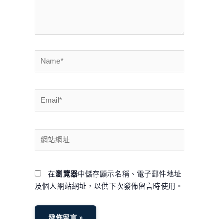
入
內
容...
Name*
Email*
網
站
網
址
在
瀏覽器
中儲存顯示名稱、電子郵件地址
及個人網站網址，以供下次發佈留言時使用。