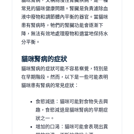
常見的貓咪健康問題。腎臟是負責濾除血
液中廢物和調節體內平衡的器官。當貓咪
患有腎病時，牠們的腎臟功能會逐漸下
降，無法有效地處理廢物和適當地保持水
分平衡。
貓咪腎病的症狀
貓咪腎病的症狀可能不容易察覺，特別是
在早期階段。然而，以下是一些可能表明
貓咪患有腎病的常見症狀：
食慾減退：貓咪可能對食物失去興
趣，食慾減退是貓咪腎病的早期症
狀之一。
增加的口渴：貓咪可能會表現出異